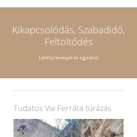
Kikapcsolódás, Szabadidő,
Feltöltődés
Lehetsz könnyed és egyszerű!
Tudatos Via Ferráta túrázás