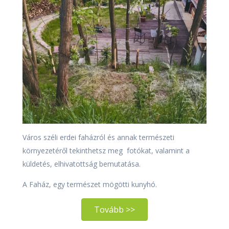
Város széli erdei faházról és annak természeti
környezetéről tekinthetsz meg fotókat, valamint a
küldetés, elhivatottság bemutatása.
A Faház, egy természet mögötti kunyhó.
Tovább >>