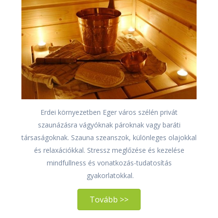
Erdei környezetben Eger város szélén privát
szaunázásra vágyóknak pároknak vagy baráti
társaságoknak. Szauna szeanszok, különleges olajokkal
és relaxációkkal. Stressz meglőzése és kezelése
mindfullness és vonatkozás-tudatosítás
gyakorlatokkal.
Tovább >>