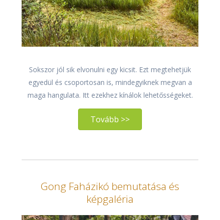
Sokszor jól sik elvonulni egy kicsit. Ezt megtehetjük
egyedül és csoportosan is, mindegyiknek megvan a
maga hangulata. Itt ezekhez kínálok lehetősségeket.
Tovább >>
Gong Faházikó bemutatása és
képgaléria