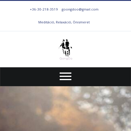
+36-30-218-3519
goongdoo@gmail.com
Meditáció, Relaxáció, Önismeret