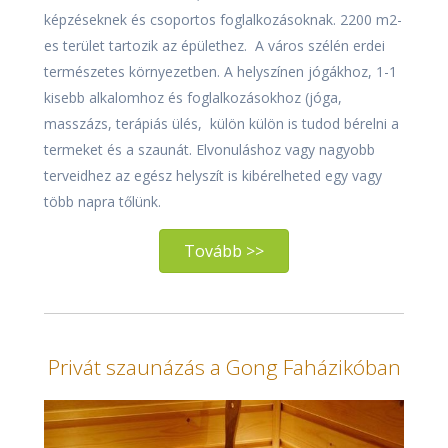
képzéseknek és csoportos foglalkozásoknak. 2200 m2-
es terület tartozik az épülethez. A város szélén erdei
természetes környezetben. A helyszínen jógákhoz, 1-1
kisebb alkalomhoz és foglalkozásokhoz (jóga,
masszázs, terápiás ülés, külön külön is tudod bérelni a
termeket és a szaunát. Elvonuláshoz vagy nagyobb
terveidhez az egész helyszít is kibérelheted egy vagy
több napra tőlünk.
Tovább >>
Privát szaunázás a Gong Faházikóban