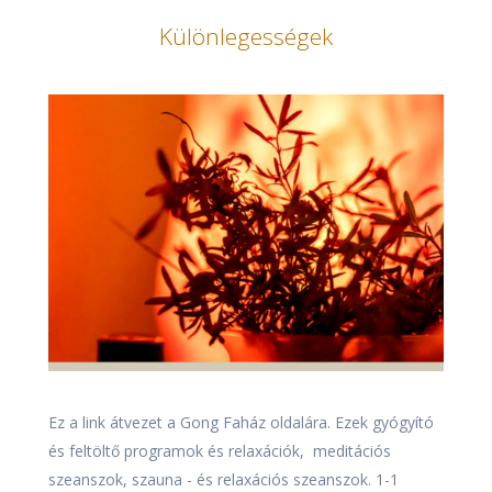
Különlegességek
Ez a link átvezet a Gong Faház oldalára. Ezek gyógyító
és feltöltő programok és relaxációk, meditációs
szeanszok, szauna - és relaxációs szeanszok. 1-1