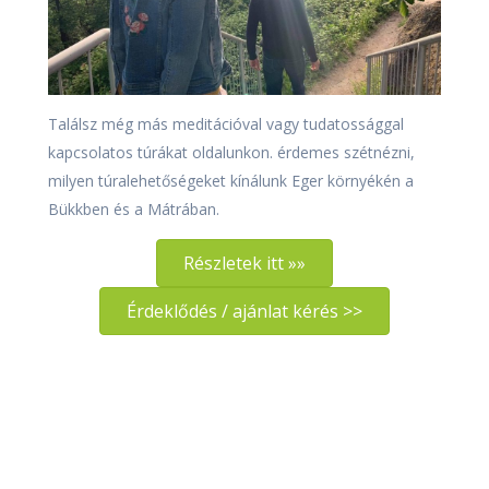
Találsz még más meditációval vagy tudatossággal
kapcsolatos túrákat oldalunkon. érdemes szétnézni,
milyen túralehetőségeket kínálunk Eger környékén a
Bükkben és a Mátrában.
Részletek itt »»
Érdeklődés / ajánlat kérés >>