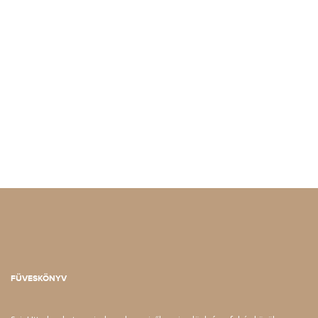
FÜVESKÖNYV