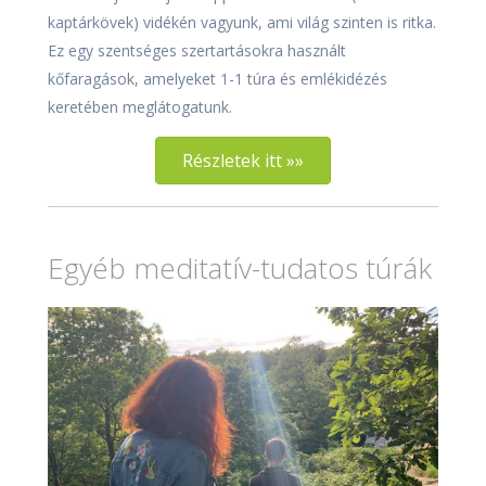
kaptárkövek) vidékén vagyunk, ami világ szinten is ritka.
Ez egy szentséges szertartásokra használt
kőfaragások, amelyeket 1-1 túra és emlékidézés
keretében meglátogatunk.
Részletek itt »»
Egyéb meditatív-tudatos túrák