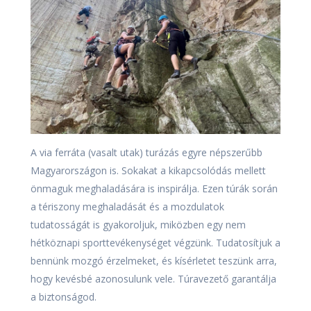
A via ferráta (vasalt utak) turázás egyre népszerűbb
Magyarországon is. Sokakat a kikapcsolódás mellett
önmaguk meghaladására is inspirálja. Ezen túrák során
a tériszony meghaladását és a mozdulatok
tudatosságát is gyakoroljuk, miközben egy nem
hétköznapi sporttevékenységet végzünk. Tudatosítjuk a
bennünk mozgó érzelmeket, és kísérletet teszünk arra,
hogy kevésbé azonosulunk vele. Túravezető garantálja
a biztonságod.