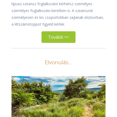
típusú szeansz foglalkozást kérhetsz személyes
személyes foglalkozási keretben is. A szeanszok
személyesen és kis csoportokban zajlanak elsősorban,
a létszámstoppot figyeld kérlek.
Tovább >>
Elvonulás...