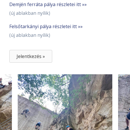
Demjén ferráta pálya részletei itt »»
(új ablakban nyílik)
Felsőtarkányi pálya részletei itt »»
(új ablakban nyílik)
Jelentkezés »