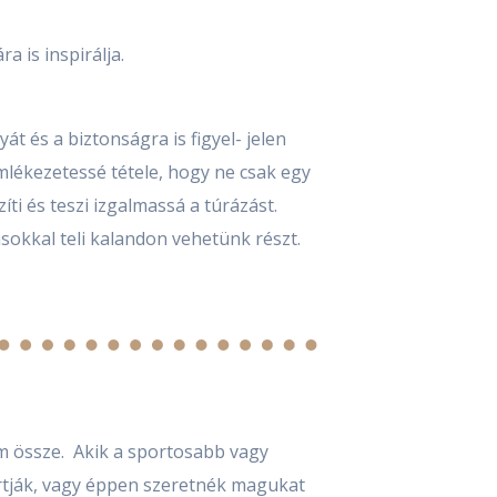
 is inspirálja.
át és a biztonságra is figyel- jelen
lékezetessé tétele, hogy ne csak egy
i és teszi izgalmassá a túrázást.
sokkal teli kalandon vehetünk részt.
m össze. Akik a sportosabb vagy
artják, vagy éppen szeretnék magukat