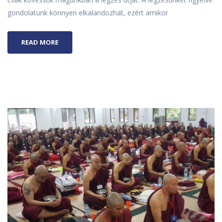
gondolatunk könnyen elkalandozhat, ezért amikor
READ MORE