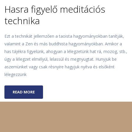
Hasra figyelő meditációs
technika
Ezt a technikát jellemzően a taoista hagyományokban tanítják,
valamint a Zen és más buddhista hagyományokban. Amikor a
has tájékra figyelünk, ahogyan a lélegzetünk hat rá, mozog, stb.,
úgy a lélegzet elmélyül, lelassúl és megnyugtat. Hunyjuk be
aszemünket vagy csak résnyire hagyjuk nyitva és elsőként
lélegezzünk
READ MORE