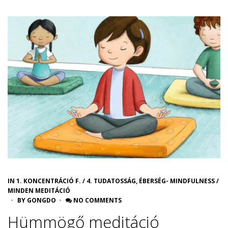
IN
1. KONCENTRÁCIÓ F.
/
4. TUDATOSSÁG, ÉBERSÉG- MINDFULNESS
/
MINDEN MEDITÁCIÓ
BY
GONGDO
NO COMMENTS
Hümmögő meditáció