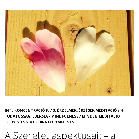
IN
1. KONCENTRÁCIÓ F.
/
3. ÉRZELMEK, ÉRZÉSEK MEDITÁCIÓ
/
4.
TUDATOSSÁG, ÉBERSÉG- MINDFULNESS
/
MINDEN MEDITÁCIÓ
BY
GONGDO
NO COMMENTS
A Szeretet aspektusai: – a