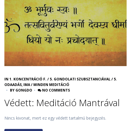
IN
1. KONCENTRÁCIÓ F.
/
5. GONDOLATI SZUBSZTANCIÁVAL
/
5.
ODAADÁS, IMA
/
MINDEN MEDITÁCIÓ
BY
GONGDO
NO COMMENTS
Védett: Meditáció Mantrával
Nincs kivonat, mert ez egy védett tartalmú bejegyzés.