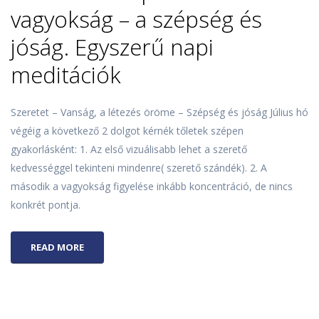
vagyokság – a szépség és
jóság. Egyszerű napi
meditációk
Szeretet – Vanság, a létezés öröme – Szépség és jóság Július hó
végéig a következő 2 dolgot kérnék tőletek szépen
gyakorlásként: 1. Az első vizuálisabb lehet a szerető
kedvességgel tekinteni mindenre( szerető szándék). 2. A
második a vagyokság figyelése inkább koncentráció, de nincs
konkrét pontja.
READ MORE