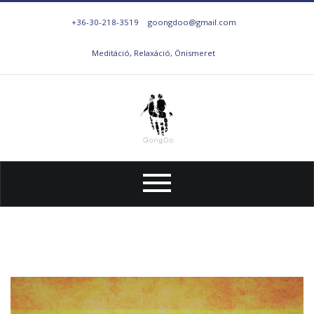
+36-30-218-3519
goongdoo@gmail.com
Meditáció, Relaxáció, Önismeret