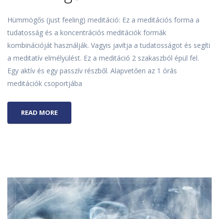
Hümmögős (just feeling) meditáció: Ez a meditációs forma a
tudatosság és a koncentrációs meditációk formák
kombinációját használják. Vagyis javítja a tudatosságot és segíti
a meditatív elmélyülést. Ez a meditáció 2 szakaszból épül fel.
Egy aktív és egy passzív részből. Alapvetően az 1 órás
meditációk csoportjába
READ MORE