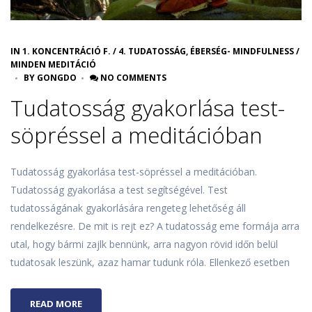
IN
1. KONCENTRÁCIÓ F.
/
4. TUDATOSSÁG, ÉBERSÉG- MINDFULNESS
/
MINDEN MEDITÁCIÓ
BY
GONGDO
NO COMMENTS
Tudatosság gyakorlása test-
söpréssel a meditációban
Tudatosság gyakorlása test-söpréssel a meditációban.
Tudatosság gyakorlása a test segítségével. Test
tudatosságának gyakorlására rengeteg lehetőség áll
rendelkezésre. De mit is rejt ez? A tudatosság eme formája arra
utal, hogy bármi zajlk bennünk, arra nagyon rövid időn belül
tudatosak leszünk, azaz hamar tudunk róla. Ellenkező esetben
READ MORE