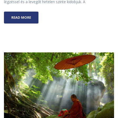
légzéssel és a levegőt hirtelen szinte kidobjuk. A
READ MORE