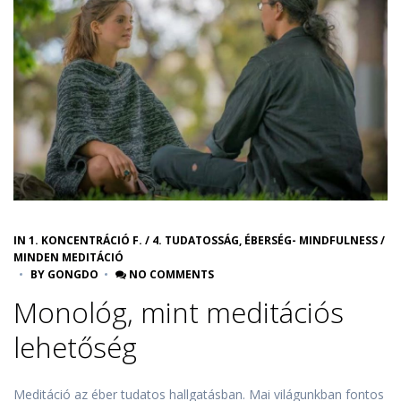
IN
1. KONCENTRÁCIÓ F.
/
4. TUDATOSSÁG, ÉBERSÉG- MINDFULNESS
/
MINDEN MEDITÁCIÓ
BY
GONGDO
NO COMMENTS
Monológ, mint meditációs
lehetőség
Meditáció az éber tudatos hallgatásban. Mai világunkban fontos