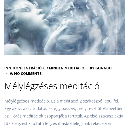
IN
1. KONCENTRÁCIÓ F.
/
MINDEN MEDITÁCIÓ
BY
GONGDO
NO COMMENTS
Mélylégzéses meditáció
Mélylégzéses meditáció. Ez a meditáció 2 szakaszból épül fel.
Egy aktív, azaz tudatos és egy passzív, mély részből. Alapvetően
az 1 órás meditációk csoportjába tartozik. Az első szakasz aktív
tűz kilégzést / fújtató légzés (hasból lélegzünk rekeszizom