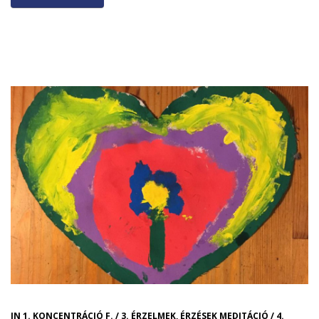
IN
1. KONCENTRÁCIÓ F.
/
3. ÉRZELMEK, ÉRZÉSEK MEDITÁCIÓ
/
4.