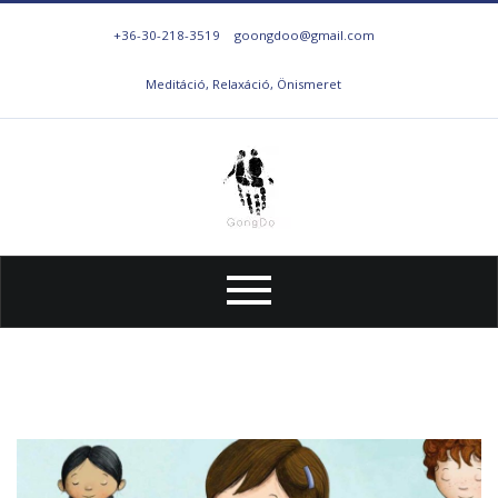
+36-30-218-3519
goongdoo@gmail.com
Meditáció, Relaxáció, Önismeret