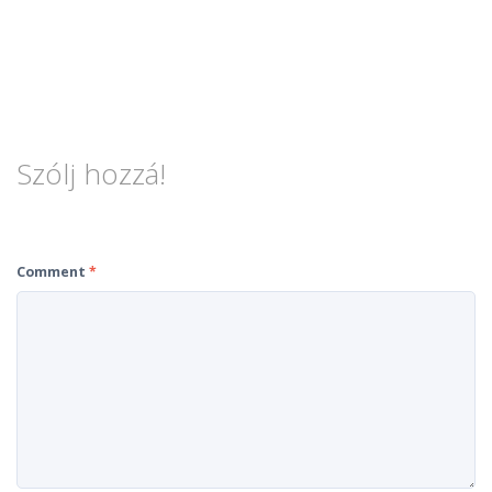
Szólj hozzá!
Comment
*