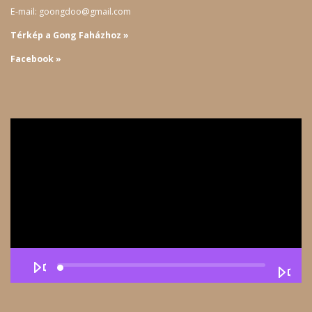
E-mail: goongdoo@gmail.com
Térkép a Gong Faházhoz »
Facebook »
Videólejátszó