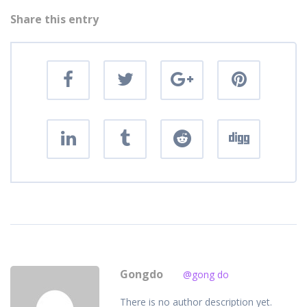
Share this entry
Gongdo
@gong do
There is no author description yet.